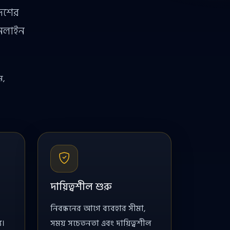
দেশের
অনলাইন
ম,
দায়িত্বশীল শুরু
নিবন্ধনের আগে ব্যবহার সীমা,
য।
সময় সচেতনতা এবং দায়িত্বশীল