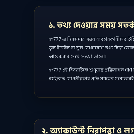
১. তথ্য দেওয়ার সময় সতর্
rrr777-এ নিবন্ধনের সময় ব্যবহারকারীদের উচ
ভুল ইমেইল বা ভুল যোগাযোগ তথ্য দিয়ে ফেলেন।
আরেকবার দেখে নেওয়া ভালো।
rrr777 এই বিষয়টিকে শুধুমাত্র প্রক্রিয়াগত 
ব্যক্তিগত গোপনীয়তার প্রতি সচেতন মনোভাবই ন
২. অ্যাকাউন্ট নিরাপত্তা ও 