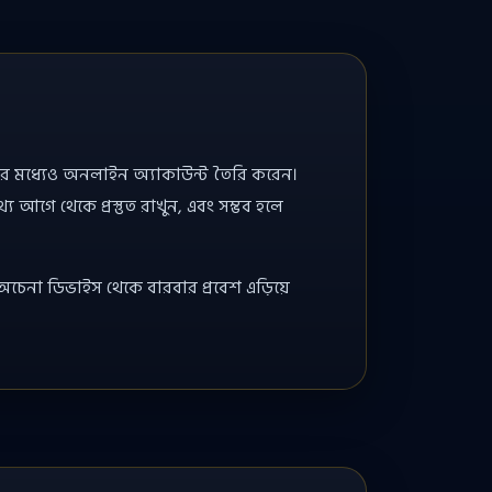
রের মধ্যেও অনলাইন অ্যাকাউন্ট তৈরি করেন।
য আগে থেকে প্রস্তুত রাখুন, এবং সম্ভব হলে
চেনা ডিভাইস থেকে বারবার প্রবেশ এড়িয়ে