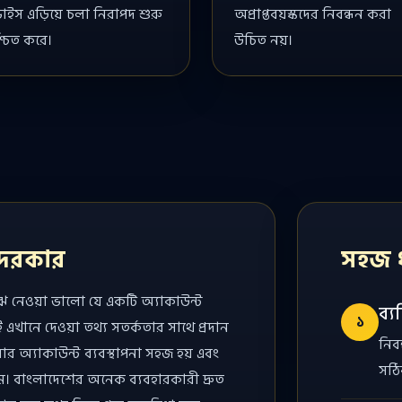
াইস এড়িয়ে চলা নিরাপদ শুরু
অপ্রাপ্তবয়স্কদের নিবন্ধন করা
্চিত করে।
উচিত নয়।
 দরকার
সহজ ধ
ুঝে নেওয়া ভালো যে একটি অ্যাকাউন্ট
ব্য
১
খানে দেওয়া তথ্য সতর্কতার সাথে প্রদান
নিব
 অ্যাকাউন্ট ব্যবস্থাপনা সহজ হয় এবং
সঠি
 কমে। বাংলাদেশের অনেক ব্যবহারকারী দ্রুত