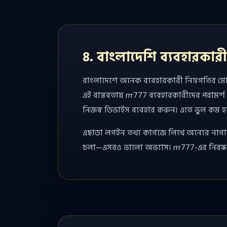
৪. বাংলাদেশি ব্যবহারকারী
বাংলাদেশে অনেক ব্যবহারকারী নিম্নগতির মোব
এই বাস্তবতায় rrr777 ব্যবহারকারীদের পরামর্শ 
নিজস্ব ডিভাইস ব্যবহার করুন। এতে ভুল কম হ
এছাড়া লগইন তথ্য কাগজে লিখে অন্যের নাগাল
চলা—এসবও ভালো অভ্যাস। rrr777-এর নিবন্